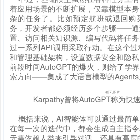
着应用场景的不断扩展，仅靠模型本身
杂的任务了。比如预定航班或退回购
务，开发者都必须经历多个步骤——通
置、访问相关知识源、编写代码将任务
过一系列API调用采取行动。在这个
和管理基础架构，设置数据安全和隐私
前段时间AutoGPT的爆火，则给了学
索方向——集成了大语言模型的Agents
Karpathy曾将AutoGPT称
概括来说，AI智能体可以通过最简
在每一次的迭代中，都会生成自主指令
无需依赖人类来引导对话，还具有高度