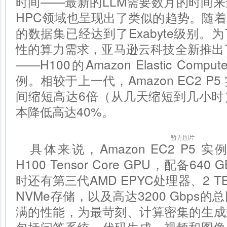
时间——最新的LLM需要数月的时间
HPC领域也呈现出了类似的趋势。随
的数据集已经达到了Exabyte级别。
性的算力需求，亚马逊云科技全新推出
——H100的Amazon Elastic Compu
例。相较于上一代，Amazon EC2 
间缩短高达6倍（从几天缩短到几小时
本降低高达40%。
具体来说，Amazon EC2 P5 实
H100 Tensor Core GPU，配备6
时还有第三代AMD EPYC处理器、2 T
NVMe存储，以及高达3200 Gbps
满的性能，为最苛刻、计算密集的生成
包括问答系统、代码生成、视频和图像