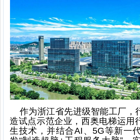
作为浙江省先进级智能工厂，
造试点示范企业，西奥电梯运用
生技术，并结合AI、5G等新一