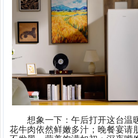
想象一下：午后打开这台温暖
花牛肉依然鲜嫩多汁；晚餐宴请