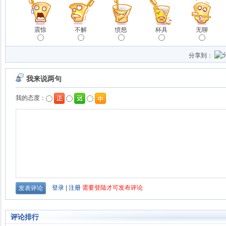
震惊
不解
愤怒
杯具
无聊
分享到：
评论排行