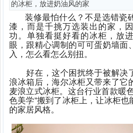
的冰柜，放进奶油风的家
装修最怕什么？不是选错瓷砖
漆，而是千挑万选装出的家，
功。单独看挺好看的冰柜，放
眼，跟精心调制的可可蛋奶墙面
入，怎么看怎么别扭。
好在，这个困扰终于被解决了
浪冰箱后，海尔冰柜又带来了它的
麦浪立式冰柜。这台行业首款暖色
色美学”搬到了冰柜上，让冰柜也
的家居风格。