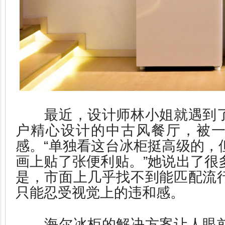
最近，设计师林小姐就遇到了
户精心设计的中古风餐厅，被
感。“单独看这台冰柜挺高级的，
画上贴了张便利贴。”她说出了很
是，市面上几乎找不到能匹配流
只能忍受视觉上的违和感。
海尔冰柜的解决方案让人眼前