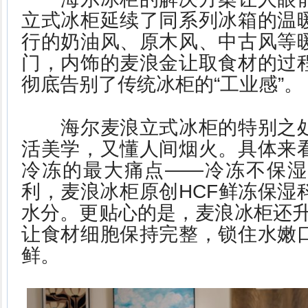
立式冰柜延续了同系列冰箱的温
行的奶油风、原木风、中古风等
门，内饰的麦浪金让取食材的过
彻底告别了传统冰柜的“工业感”。
海尔麦浪立式冰柜的特别之处
活美学，又懂人间烟火。具体来
冷冻的最大痛点——冷冻不保湿
利，麦浪冰柜原创HCF鲜冻保湿
水分。更贴心的是，麦浪冰柜还升
让食材细胞保持完整，锁住水嫩
鲜。